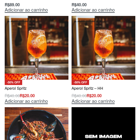
R$
89.00
R$
40.00
Adicionar ao carrinho
Adicionar ao carrinho
-50% OFF
-50% OFF
Aperol Spritz
Aperol Spritz – HH
R$
40.00
R$
20.00
R$
40.00
R$
20.00
Adicionar ao carrinho
Adicionar ao carrinho