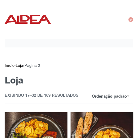
0
Início
›
Loja
›
Página 2
Loja
EXIBINDO 17–32 DE 169 RESULTADOS
Ordenação padrão