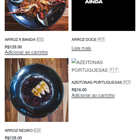
ARROZ À BANDA 🇪🇸
ARROZ DOCE 🇵🇹
R$
129.00
Leia mais
Adicionar ao carrinho
AZEITONAS PORTUGUESAS 🇵🇹
R$
16.00
Adicionar ao carrinho
ARROZ NEGRO 🇪🇸
R$
129.00