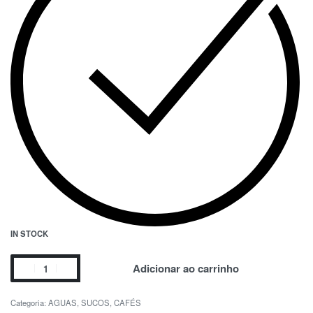
IN STOCK
Adicionar ao carrinho
Categoria:
AGUAS, SUCOS, CAFÉS