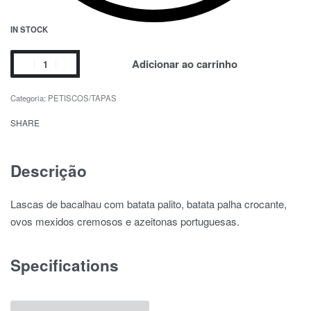
IN STOCK
Adicionar ao carrinho
Categoria:
PETISCOS/TAPAS
SHARE
Descrição
Lascas de bacalhau com batata palito, batata palha crocante,
ovos mexidos cremosos e azeitonas portuguesas.
Specifications