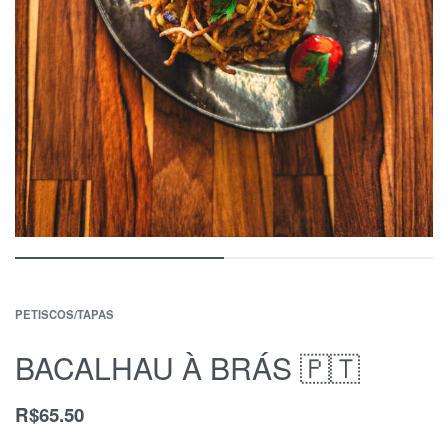
PETISCOS/TAPAS
BACALHAU À BRÁS 🇵🇹
R$
65.50