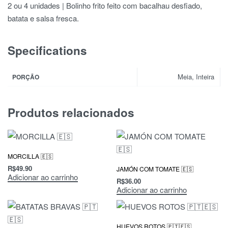
2 ou 4 unidades | Bolinho frito feito com bacalhau desfiado,
batata e salsa fresca.
Specifications
Meia, Inteira
PORÇÃO
Produtos relacionados
MORCILLA 🇪🇸
R$
49.90
JAMÓN COM TOMATE 🇪🇸
Adicionar ao carrinho
R$
36.00
Adicionar ao carrinho
HUEVOS ROTOS 🇵🇹🇪🇸