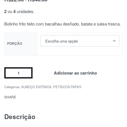
2
ou
4
unidades.
Bolinho frito feito com bacalhau desfiado, batata e salsa fresca.
PORÇÃO
Adicionar ao carrinho
Categorias:
ALMOÇO ENTRADA
,
PETISCOS/TAPAS
SHARE
Descrição