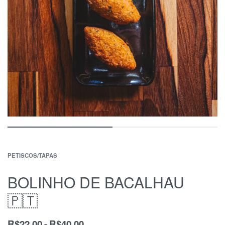
PETISCOS/TAPAS
BOLINHO DE BACALHAU
🇵🇹
R$
22.00
R$
40.00