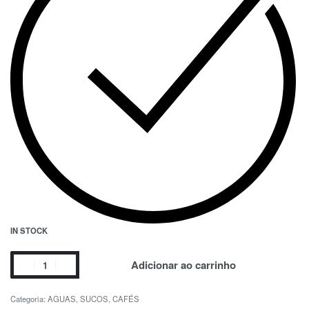
IN STOCK
Adicionar ao carrinho
Categoria:
AGUAS, SUCOS, CAFÉS