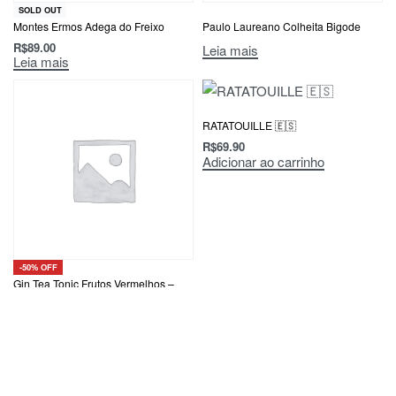
SOLD OUT
Montes Ermos Adega do Freixo
Paulo Laureano Colheita Bigode
R$
89.00
Leia mais
Leia mais
RATATOUILLE 🇪🇸
R$
69.90
Adicionar ao carrinho
-50% OFF
Gin Tea Tonic Frutos Vermelhos –
50%
R$
44.00
R$
22.00
Adicionar ao carrinho