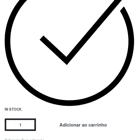
IN STOCK
Adicionar ao carrinho