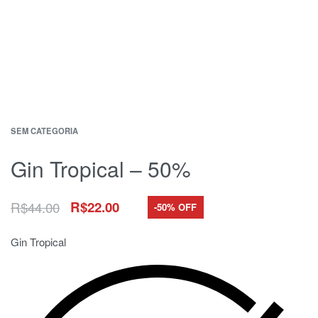
SEM CATEGORIA
Gin Tropical – 50%
R$
44.00
R$
22.00
-50% OFF
Gin Tropical