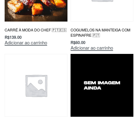
CARRÉ À MODA DO CHEF 🇵🇹🇪🇸
COGUMELOS NA MANTEIGA COM
ESPINAFRE 🇵🇹
R$
139.00
Adicionar ao carrinho
R$
60.00
Adicionar ao carrinho
PICA-PAU 🇵🇹
TÁBUA ALDEA
R$
90.00
R$
90.00
Adicionar ao carrinho
Adicionar ao carrinho