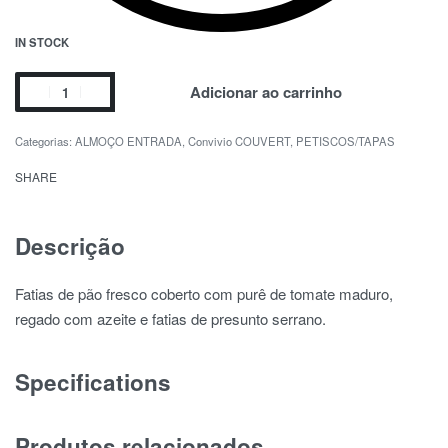
IN STOCK
Adicionar ao carrinho
Categorias:
ALMOÇO ENTRADA
,
Convivio COUVERT
,
PETISCOS/TAPAS
SHARE
Descrição
Fatias de pão fresco coberto com purê de tomate maduro,
regado com azeite e fatias de presunto serrano.
Specifications
Produtos relacionados