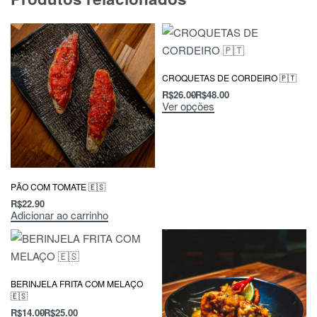
CROQUETAS DE CORDEIRO 🇵🇹
R$
26.00
R$
48.00
Ver opções
PÃO COM TOMATE 🇪🇸
R$
22.90
Adicionar ao carrinho
BERINJELA FRITA COM MELAÇO
🇪🇸
R$
14.00
R$
25.00