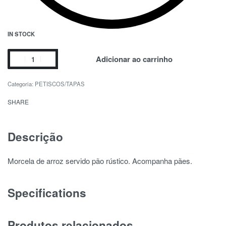
IN STOCK
Adicionar ao carrinho
Categoria:
PETISCOS/TAPAS
SHARE
Descrição
Morcela de arroz servido pão rústico. Acompanha pães.
Specifications
Produtos relacionados