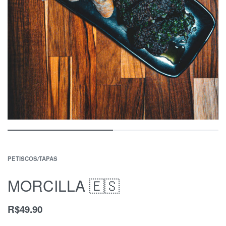
PETISCOS/TAPAS
MORCILLA 🇪🇸
R$
49.90