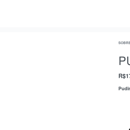
SOBR
P
R$
1
Pudi