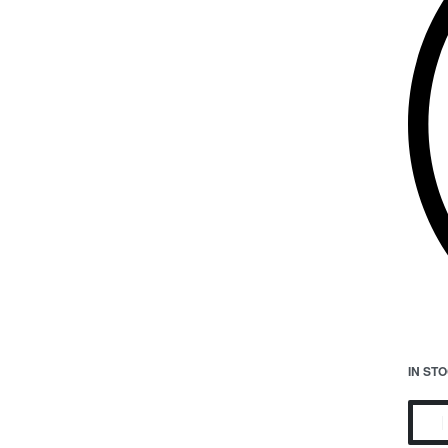
IN ST