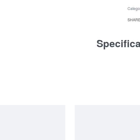
Catego
SHAR
Specific