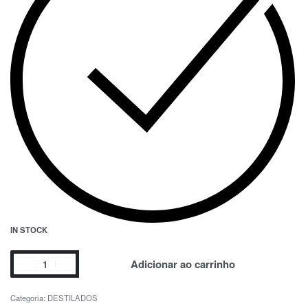
IN STOCK
Adicionar ao carrinho
Categoria:
DESTILADOS