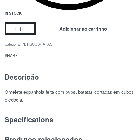
IN STOCK
Adicionar ao carrinho
Categoria:
PETISCOS/TAPAS
SHARE
Descrição
Omelete espanhola feita com ovos, batatas cortadas em cubos
e cebola.
Specifications
Produtos relacionados