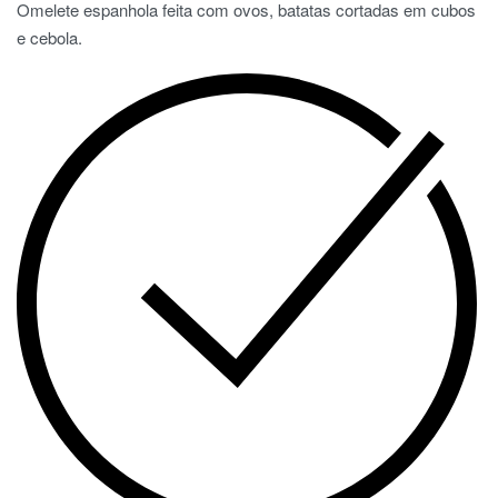
Omelete espanhola feita com ovos, batatas cortadas em cubos
e cebola.