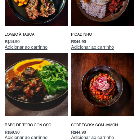
LOMBO À TASCA
PICADINHO
R$
44.90
R$
44.90
Adicionar ao carrinho
Adicionar ao carrinho
RABO DE TORO CON OSO
SOBRECOXA COM JAMÓN
R$
69.90
R$
44.90
Adicionar ao carrinho
Adicionar ao carrinho