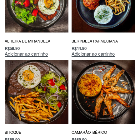
ALHEIRA DE MIRANDELA
BERINJELA PARMEGIANA
R$
59.90
R$
44.90
Adicionar ao carrinho
Adicionar ao carrinho
BITOQUE
CAMARÃO IBÉRICO
R$
59.90
R$
69.90