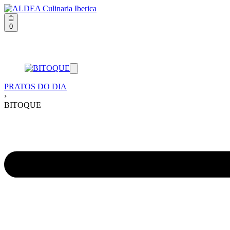
0
PRATOS DO DIA
›
BITOQUE