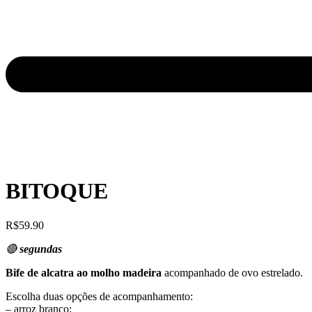
BITOQUE
R$
59.90
🔴
segundas
Bife de alcatra ao molho madeira
acompanhado de ovo estrelado.
Escolha duas opções de acompanhamento:
– arroz branco;