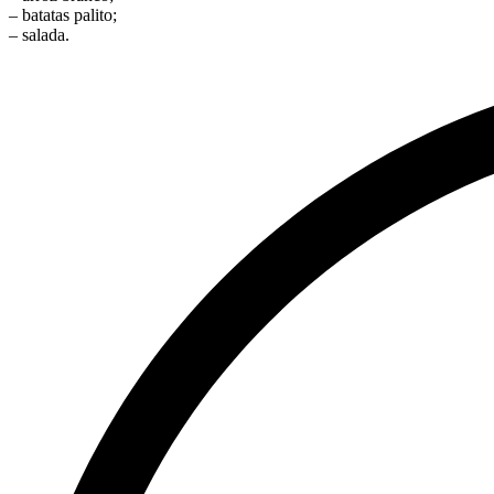
– batatas palito;
– salada.