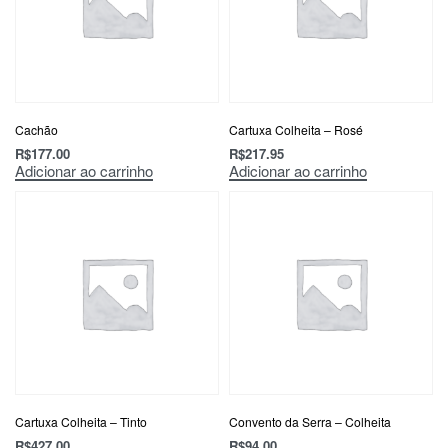
Cachão
Cartuxa Colheita – Rosé
R$
177.00
R$
217.95
Adicionar ao carrinho
Adicionar ao carrinho
Cartuxa Colheita – Tinto
Convento da Serra – Colheita
R$
427.00
R$
94.00