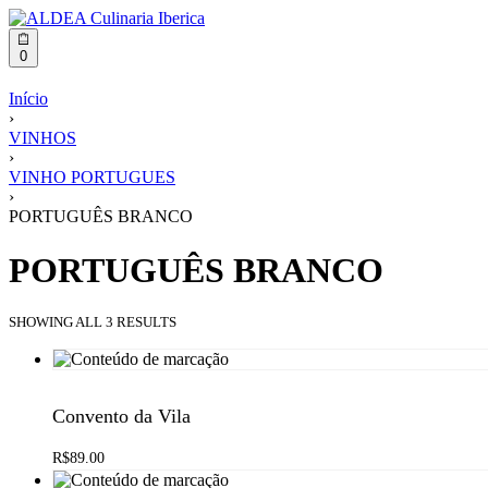
0
Início
›
VINHOS
›
VINHO PORTUGUES
›
PORTUGUÊS BRANCO
PORTUGUÊS BRANCO
SHOWING ALL 3 RESULTS
Convento da Vila
R$
89.00
Adicionar ao carrinho
QUICKVIEW