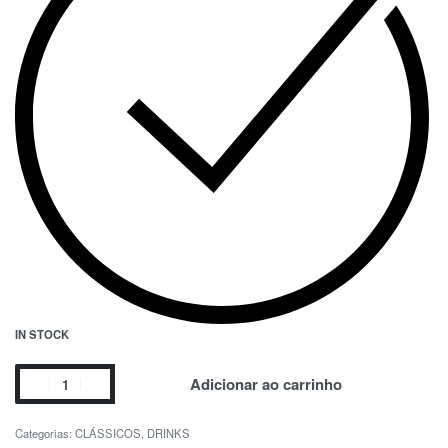
IN STOCK
Adicionar ao carrinho
Categorias:
CLÁSSICOS
,
DRINKS