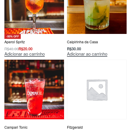
-50% OFF
Aperol Spritz
Caipirinha da Casa
R$
40.00
R$
20.00
R$
30.00
Adicionar ao carrinho
Adicionar ao carrinho
Campari Tonic
Fitzgerald