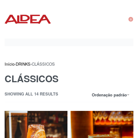
0
Início
›
DRINKS
›
CLÁSSICOS
CLÁSSICOS
SHOWING ALL 14 RESULTS
Ordenação padrão