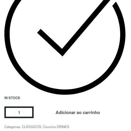
IN STOCK
Adicionar ao carrinho
Categorias:
CLÁSSICOS
,
Convivio DRINKS